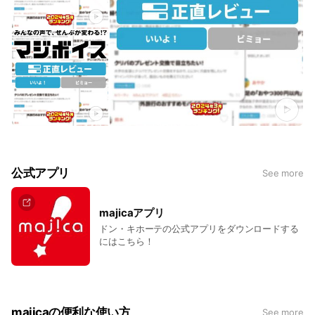
公式アプリ
See more
majicaアプリ
ドン・キホーテの公式アプリをダウンロードする
にはこちら！
majicaの便利な使い方
See more