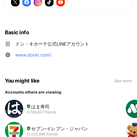
Basic info
ドン・キホーテ公式LINEアカウント
www.donki.com/
You might like
See more
Accounts others are viewing
はま寿司
4,789,827 friends
セブン‐イレブン・ジャパン
21,025,696 friends