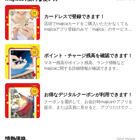
カードレスで登録できます！
店頭でmajicaカードをご購入いただかなくても
majicaアプリ登録のみで「majica」のサービスが
ご利用いただけます。
ポイント・チャージ残高を確認できます！
マネー残高やポイント残高、ランク情報など
majicaに関する詳細情報が確認できます。
お得なデジタルクーポンが利用できます！
クーポンを選択して、お会計時majicaやアプリを
提示、または店員に見せると、アプリだけでクー
ポン利用ができます。
情熱価格
See more