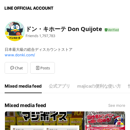
ドン・キホーテ Don Quijote
Friends
1,797,783
日本最大級の総合ディスカウントストア
www.donki.com/
Chat
Posts
Mixed media feed
公式アプリ
majicaの便利な使い方
Mixed media feed
See more