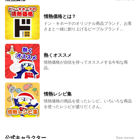
情熱価格とは？
ドン・キホーテのオリジナル商品ブランド。お客
さまと一緒に創り上げるピープルブランド
（PB）。
熱くオススメ
情熱価格が自信を持ってオススメする今旬な商
品。
情熱レシピ集
情熱価格の商品を使ったレシピ。いろいろな商品
を使ったレシピが盛りだくさん。
公式キャラクター
See more