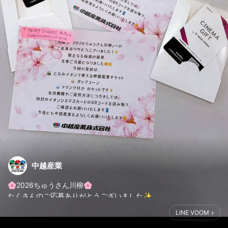
中越産業
🌸2026ちゅうさん川柳🌸
たくさんのご応募ありがとうございました✨
LINE VOOM
当選者の皆さまへ、
映画鑑賞チケットを順番に郵送しております😊📮