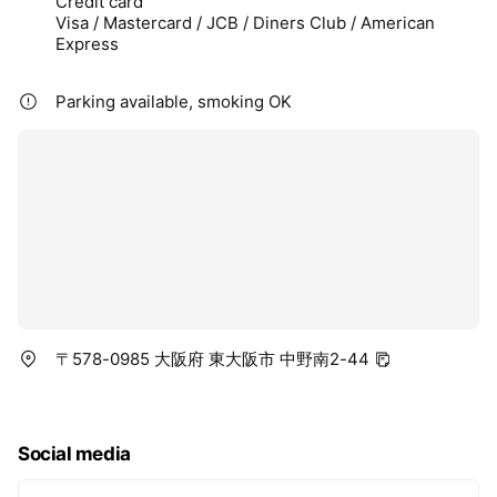
Credit card
Visa / Mastercard / JCB / Diners Club / American
Express
Parking available, smoking OK
〒578-0985 大阪府 東大阪市 中野南2-44
Social media