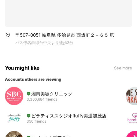
〒507-0051 岐阜県 多治見市 西坂町２－６５
バス停名鉄緑台中央より徒歩3分
You might like
See more
Accounts others are viewing
湘南美容クリニック
3,360,684 friends
ピラティススタジオfluffy美濃加茂店
350 friends