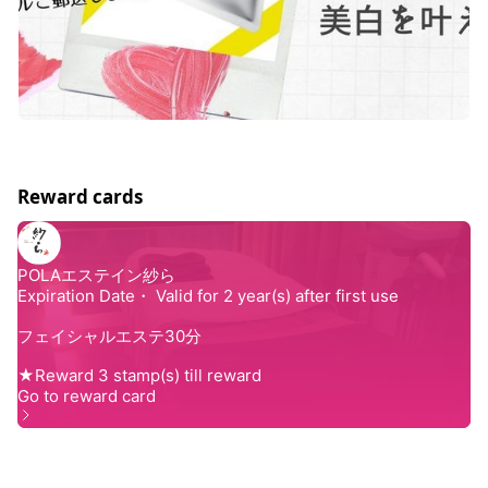
Reward cards