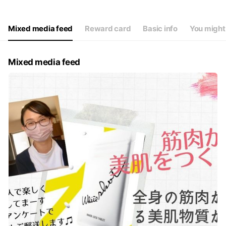
Thu
10:00 - 19:00,00:00 - 00:00
Fri
10:00 - 19:00,00:00 - 00:00
Sat
10:00 - 19:00,00:00 - 00:00
Mixed media feed
Reward card
Basic info
You might 
日祝日は当日受付は承っておりませんが事前予約は承ります
Mixed media feed