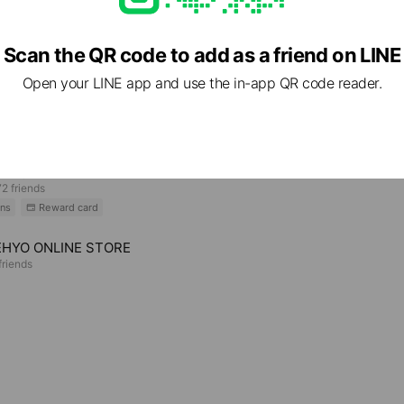
Scan the QR code to add as a friend on LINE
e viewing
Open your LINE app and use the in-app QR code reader.
ゲの鬼太郎 妖怪横丁
riends
バーサル・ピクチャーズ
2 friends
ns
Reward card
HYO ONLINE STORE
riends