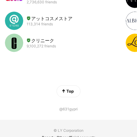
2,736,630 friends
アットコスメストア
113,314 friends
クリニーク
9,100,272 friends
Top
@631gypri
© LY Corporation