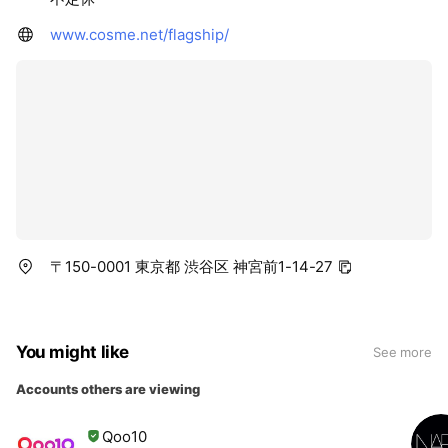
www.cosme.net/flagship/
〒150-0001 東京都 渋谷区 神宮前1-14-27
You might like
See more
Accounts others are viewing
Qoo10