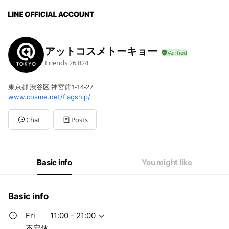
アットコスメトーキョー
Friends
26,824
東京都 渋谷区 神宮前1-14-27
www.cosme.net/flagship/
Chat
Posts
Basic info
You might like
Basic info
Fri
11:00 - 21:00
不定休