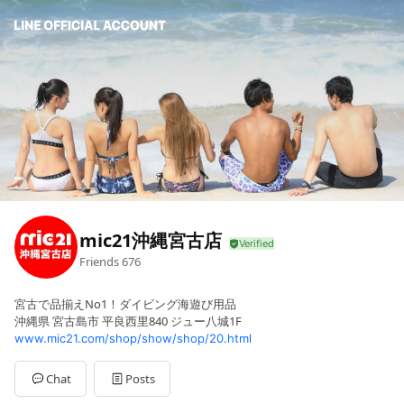
mic21沖縄宮古店
Friends
676
宮古で品揃えNo1！ダイビング海遊び用品
沖縄県 宮古島市 平良西里840 ジュー八城1F
www.mic21.com/shop/show/shop/20.html
Chat
Posts