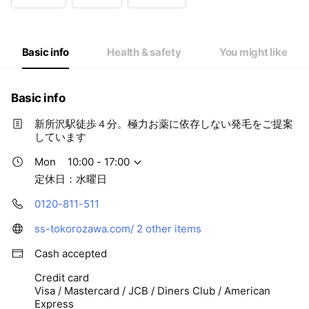
Wed
Closed
Thu
10:00 - 17:00
Fri
10:00 - 17:00
Sat
10:00 - 17:00
Basic info
Health & safety
You might like
定休日：水曜日
Basic info
新所沢駅徒歩４分。極力お薬に依存しない発毛をご提案
しています
Mon
10:00 - 17:00
定休日：水曜日
0120-811-511
ss-tokorozawa.com/
2 other items
Cash accepted
Credit card
Visa / Mastercard / JCB / Diners Club / American
Express