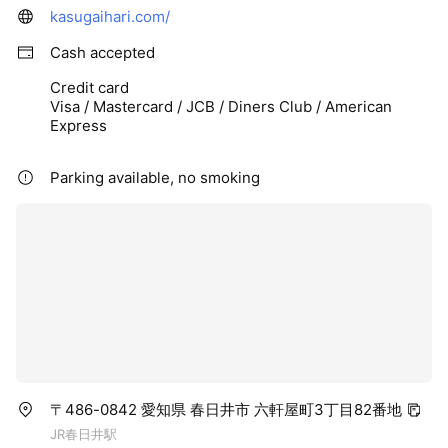
kasugaihari.com/
Cash accepted
Credit card
Visa / Mastercard / JCB / Diners Club / American
Express
Parking available, no smoking
〒486-0842 愛知県 春日井市 六軒屋町3丁目82番地
JR春日井駅