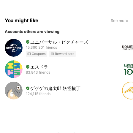
You might like
See more
Accounts others are viewing
ユニバーサル・ピクチャーズ
15,390,301 friends
Coupons
Reward card
エスドラ
83,843 friends
ゲゲゲの鬼太郎 妖怪横丁
124,115 friends