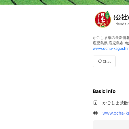
(公社
Friends
2
かごしま茶の最新情報
鹿児島県 鹿児島市 
www.ocha-kagoshim
Chat
Basic info
かごしま茶販
www.ocha-ka