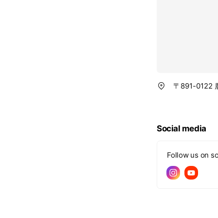
〒891-01
Social media
Follow us on so