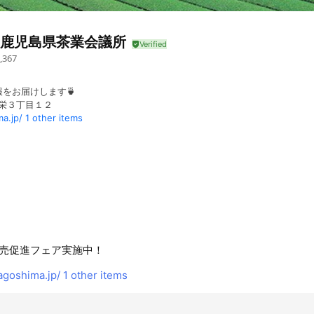
)鹿児島県茶業会議所
,367
をお届けします🍵
南栄３丁目１２
a.jp/
1 other items
売促進フェア実施中！
goshima.jp/
1 other items