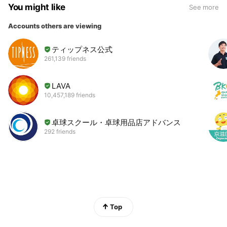
You might like
See more
Accounts others are viewing
ティップネス公式
261,139 friends
LAVA
10,457,189 friends
卓球スクール・卓球用品店アドバンス
292 friends
Top