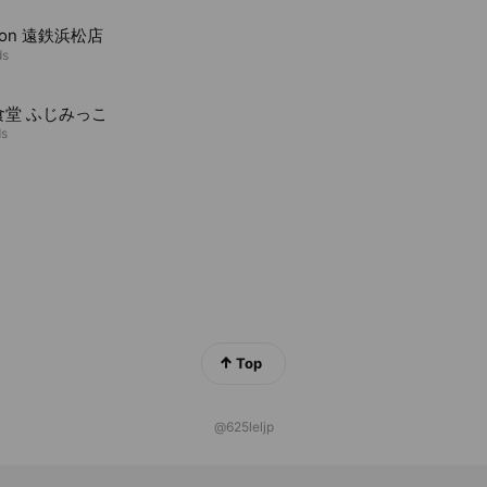
hion 遠鉄浜松店
ds
食堂 ふじみっこ
ds
Top
@625leljp