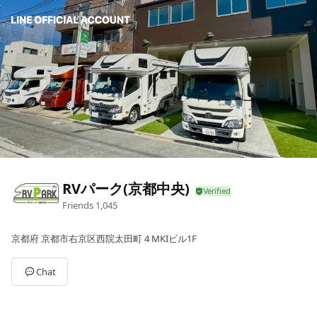
RVパーク(京都中央)
Friends
1,045
京都府 京都市右京区西院太田町 4 MKIビル1F
Chat