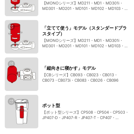
【MONOシリーズ】MD211・MD1・MD301i・
MD301・MD201・MD101・MD102・MD103・
MD111
「立てて使う」モデル（スタンダードプラ
スタイプ）
【MONOシリーズ】MD211・MD1・MD301i・
MD301・MD201・MD101・MD102・MD103・
MD111
「縦向きに寝かす」モデル
【CBシリーズ】CB093・CB023・CB013・
CB073・CB073i・CB083・CB026・CB096
ポット型
【ポット型シリーズ】CP508・CP504・CP503・
JP407-D・JP407-R・JP407-T・CP407・
CP405・CP012・CP015・CP013・CP207・
CP205・CP025・CP007-RD・CP007-GR・
CP006・CP005・CP002・CP002-BL・CP002-