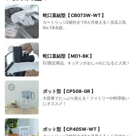
蛇口直結型【 CB073W-WT 】
カートリッジ2個付きで6カ月使える！当店人気
No.1浄水器。
蛇口直結型【 MD1-BK 】
EC限定商品。キッチンがおしゃれになると人気！
ポット型【 CP508-GR 】
大容量でたっぷり使える！ファミリーや料理使い
にオススメ！
ポット型【 CP405W-WT 】