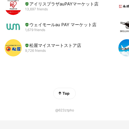
アイリスプラザauPAYマーケット店
13,697 friends
ウェイモールau PAY マーケット店
1,679 friends
松屋マイスマートストア店
9,726 friends
Top
@623ztpho