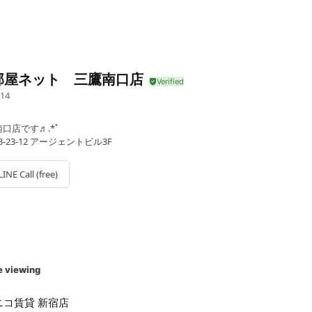
部屋ネット 三鷹南口店
14
口店です♬.*ﾟ
-23-12 アージェントビル3F
LINE Call (free)
e viewing
ニコ賃貸 新宿店