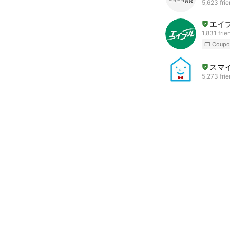
5,623 fri
エイ
1,831 frie
Coupo
スマ
5,273 fri