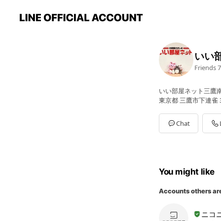
いい
Friends
7
いい部屋ネット三鷹南
東京都 三鷹市下連雀 3
Chat
You might like
Accounts others ar
ニコ