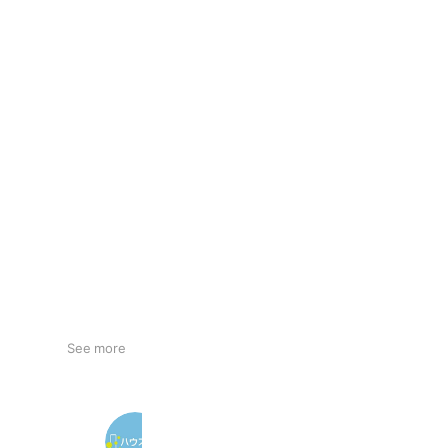
See more
ハウスコム 高円寺店