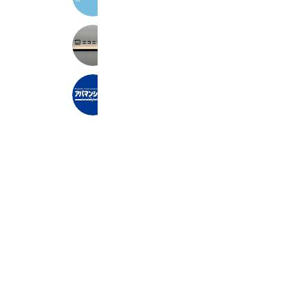
657 friends
ニコニコ賃貸 池袋店
3,623 friends
アパマンショップ吉祥寺店（アップル
1,853 friends