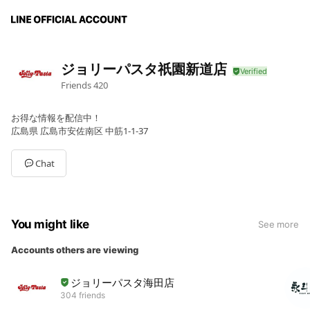
ジョリーパスタ祇園新道店
Friends
420
お得な情報を配信中！
広島県 広島市安佐南区 中筋1-1-37
Chat
You might like
See more
Accounts others are viewing
ジョリーパスタ海田店
304 friends