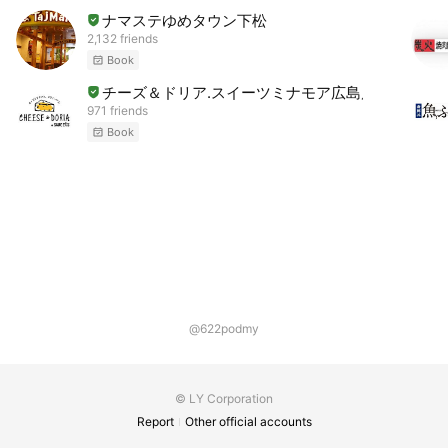
ナマステゆめタウン下松
2,132 friends
Book
チーズ＆ドリア.スイーツミナモア広島店
971 friends
Book
@622podmy
© LY Corporation
Report
Other official accounts