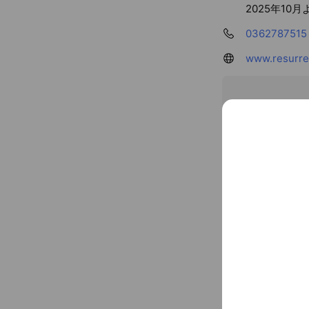
2025年1
0362787515
www.resurre
〒104-006
銀座一丁目, 東
You might like