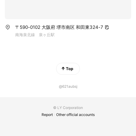
〒590-0102 大阪府 堺市南区 和田東324-7
南海泉北線 泉ヶ丘駅
Top
@621aubsj
© LY Corporation
Report
Other official accounts