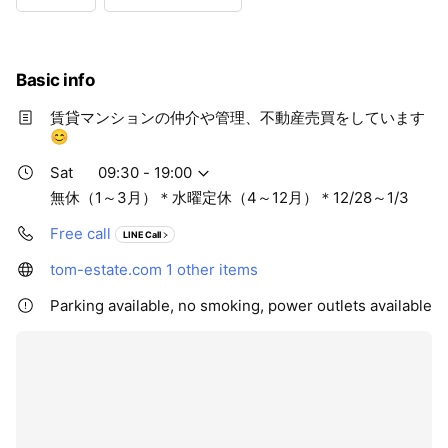
Wed
Closed
Thu
09:30 - 19:00
Fri
09:30 - 19:00
Sat
09:30 - 19:00
Basic info
無休（1～3月）＊水曜定休（4～12月）＊12/28～1/3
賃貸マンションの仲介や管理、不動産売買をしています
😊
Sat
09:30 - 19:00
無休（1～3月）＊水曜定休（4～12月）＊12/28～1/3
Free call
LINE Call
tom-estate.com
1 other items
Parking available, no smoking, power outlets available