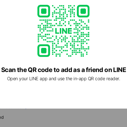
Scan the QR code to add as a friend on LINE
びのお手伝い、家選びなら未来こいのぼり不動産へ！
Open your LINE app and use the in-app QR code reader.
- 18:00
85
oinobori.com/
ed