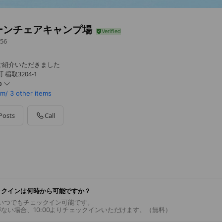
ーンチェアキャンプ場
56
ご紹介いただきました
稲取3204-1
0
om/
3 other items
Posts
Call
ックインは何時から可能ですか？
ならいつでもチェックイン可能です。
ない場合、10:00よりチェックインいただけます。（無料）