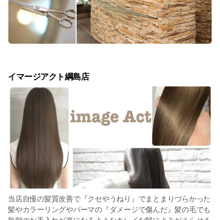
イマージアクト綱島店
当店自慢の髪質改善で『クセやうねり』でまとまりづらかった
髪やカラーリングやパーマの『ダメージで傷んだ』髪の毛でも