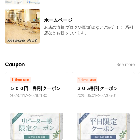
ホームページ
お店の情報(ブログや豆知識)などご紹介！！ 系列
店なども載っています。
Coupon
See more
1-time use
1-time use
５００円 割引クーポン
２０％割引クーポン
2023.11.17
~
2026.11.30
2025.05.01
~
2027.05.01