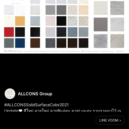
ALLCONS Group
#ALLCONSSolidSurfaceColor2021
Update♥️ สีใหม่ ลายใหม่ ลายหินอ่อน ลายLuxury รวบรวมมาไว้ ณ
ที่นี่ ทุกสีมีสต็อค พร้อมใช้
LINE VOOM
⚡ระยะเวลาผลิต-ติดตั้งงานรวดเร็ว : 7-10 วัน*