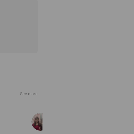
See more
ビューティひらやす
260 friends