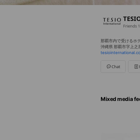
TES
Friends
1
那覇市内で受けるホ
沖縄県 那覇市字上之屋 
tesiointernational.c
Chat
Mixed media fe