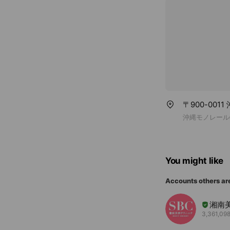
〒900-001
沖縄モノレール
You might like
Accounts others ar
湘南
3,361,098