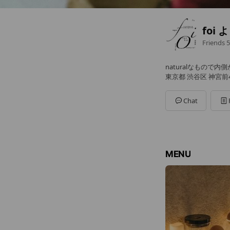
foi
Friends
5
naturalなもので内
東京都 渋谷区 神宮前4
Chat
MENU