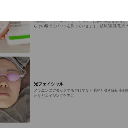
【お悩み別】ハイドロジェリーマスク
今話題のハイドロジェリーマスク！お肌の状態を診断し
らその場で生パックを作っていきます。鎮静/美肌/毛穴
550円OFF！
光フェイシャル
メラニンにアタックするだけでなく毛穴も引き締め小顔
わなどエイジングケアに