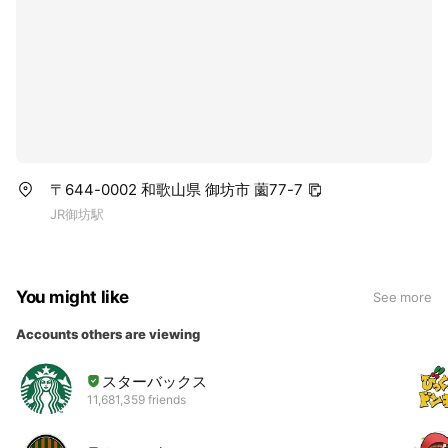
〒644-0002 和歌山県 御坊市 薗77-7
JR御坊駅
You might like
See more
Accounts others are viewing
スターバックス
11,681,359 friends