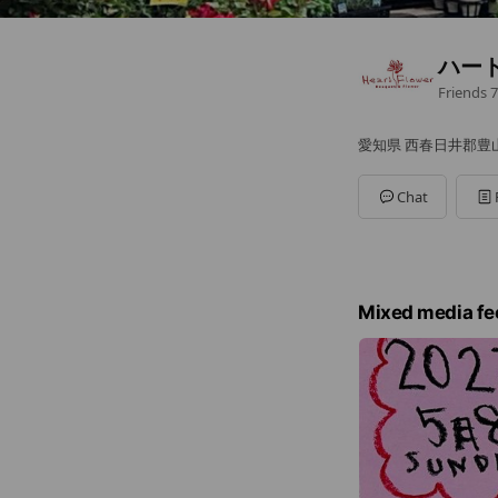
ハー
Friends
7
愛知県 西春日井郡豊山
Chat
Mixed media fe