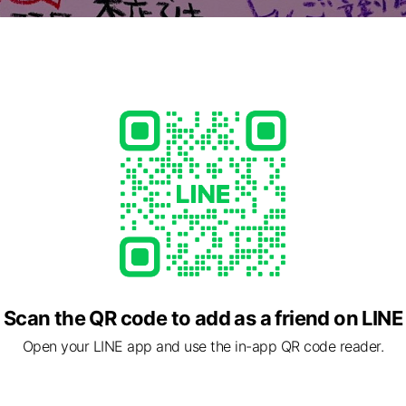
Scan the QR code to add as a friend on LINE
Open your LINE app and use the in-app QR code reader.