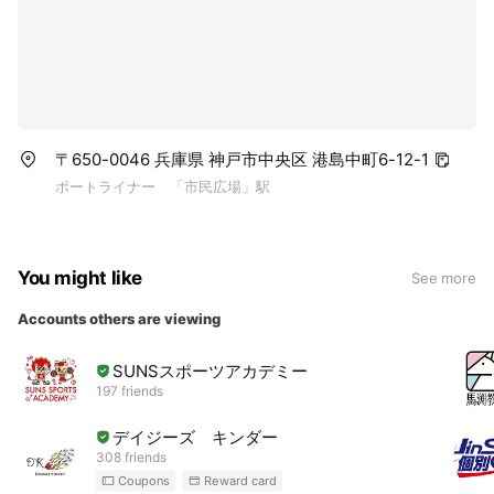
〒650-0046 兵庫県 神戸市中央区 港島中町6-12-1
ポートライナー 「市民広場」駅
You might like
See more
Accounts others are viewing
SUNSスポーツアカデミー
197 friends
デイジーズ キンダー
308 friends
Coupons
Reward card