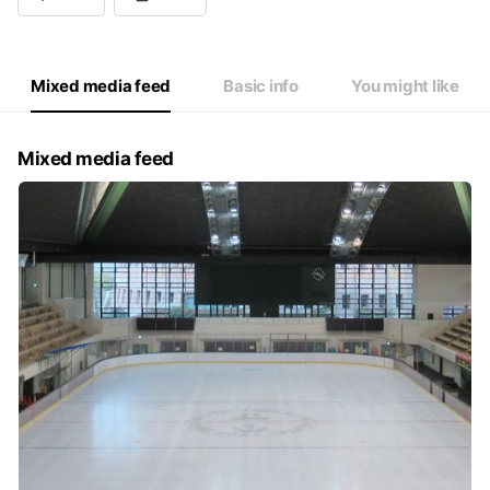
Mixed media feed
Basic info
You might like
Mixed media feed