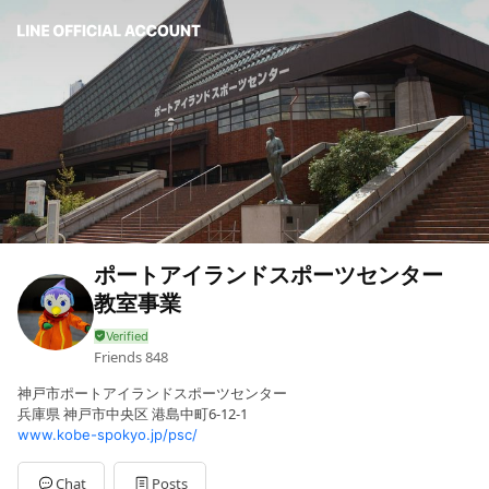
ポートアイランドスポーツセンター
教室事業
Friends
848
神戸市ポートアイランドスポーツセンター
兵庫県 神戸市中央区 港島中町6-12-1
www.kobe-spokyo.jp/psc/
Chat
Posts