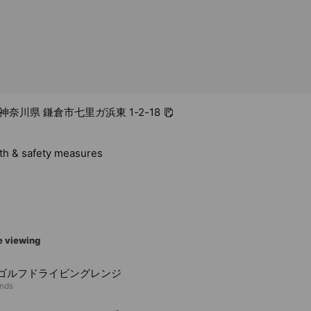
5 神奈川県 鎌倉市七里ガ浜東 1-2-18
lth & safety measures
e viewing
C ゴルフドライビングレンジ
ends