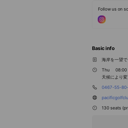
Follow us on so
Basic info
海岸を一望で
Thu
08:00 
天候により変
0467-55-80
pacificgolfcl
130 seats (pr