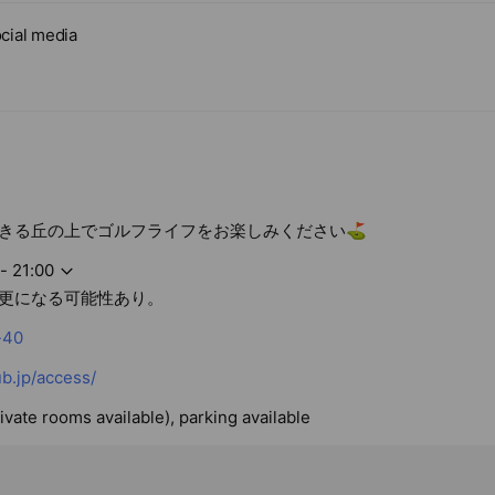
cial media
きる丘の上でゴルフライフをお楽しみください⛳️
- 21:00
更になる可能性あり。
-40
ub.jp/access/
ivate rooms available), parking available