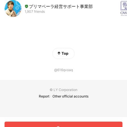
プリマベーラ経営サポート事業部
1,907 friends
Top
@616qvoaq
© LY Corporation
Report
Other official accounts