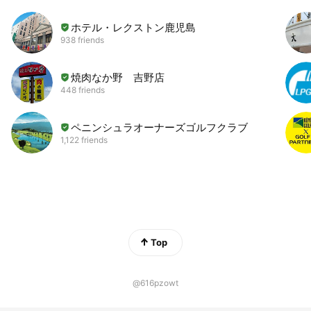
ホテル・レクストン鹿児島
938 friends
焼肉なか野 吉野店
448 friends
ペニンシュラオーナーズゴルフクラブ
1,122 friends
Top
@616pzowt