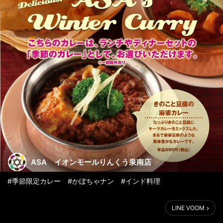
ASA イオンモールりんくう泉南店
#季節限定カレー #かぼちゃナン #インド料理
LINE VOOM