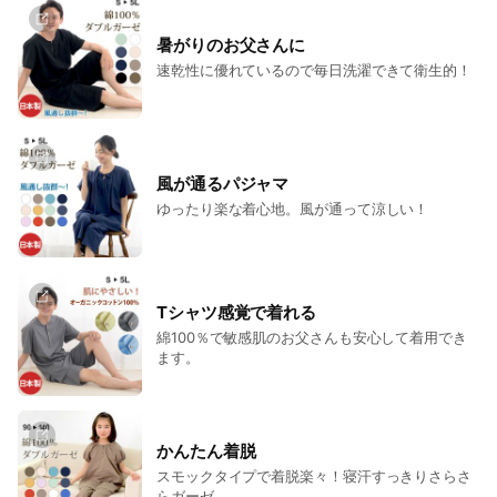
暑がりのお父さんに
速乾性に優れているので毎日洗濯できて衛生的！
風が通るパジャマ
ゆったり楽な着心地。風が通って涼しい！
Tシャツ感覚で着れる
綿100％で敏感肌のお父さんも安心して着用でき
ます。
かんたん着脱
スモックタイプで着脱楽々！寝汗すっきりさらさ
らガーゼ