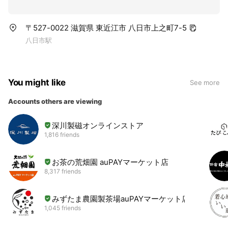
〒527-0022 滋賀県 東近江市 八日市上之町7-5
八日市駅
You might like
See more
Accounts others are viewing
深川製磁オンラインストア
1,816 friends
お茶の荒畑園 auPAYマーケット店
8,317 friends
みずたま農園製茶場auPAYマーケット店
1,045 friends