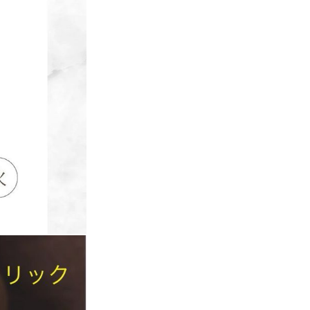
ストレート後もパサ
ートを実現しま
に向上し、毎日の