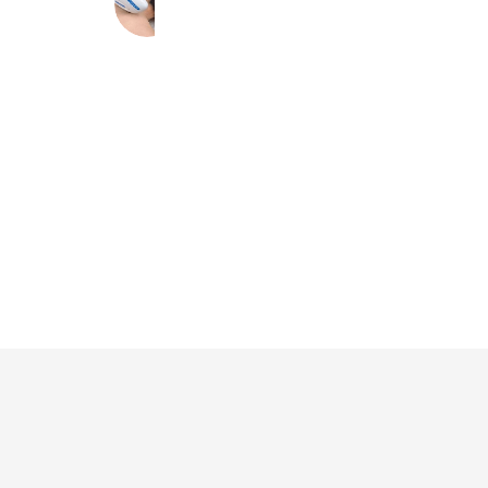
575 friends