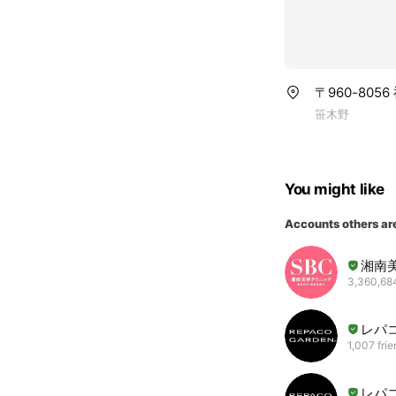
〒960-8056
笹木野
You might like
Accounts others ar
湘南
3,360,684
レパ
1,007 fri
レパ