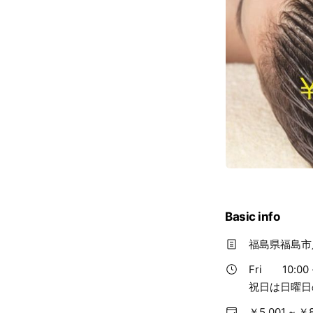
Basic info
福島県福島市
Fri
10:00 
祝日は日曜
￥5,001 ~ ￥