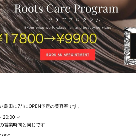
八島田に7/1にOPEN予定の美容室です。
- 20:00
日の営業時間と同じです
8,000