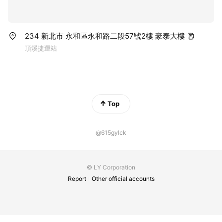
234 新北市 永和區永和路二段57號2樓 豪泰大樓
頂溪捷運站
Top
@615gylck
© LY Corporation
Report
Other official accounts