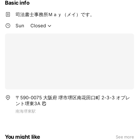
Basic info
司法書士事務所Ｍａｙ（メイ）です。
Sun
Closed
〒590-0075 大阪府 堺市堺区南花田口町 2-3-3 オプレ
ント堺東3A
南海堺東駅
You might like
See more