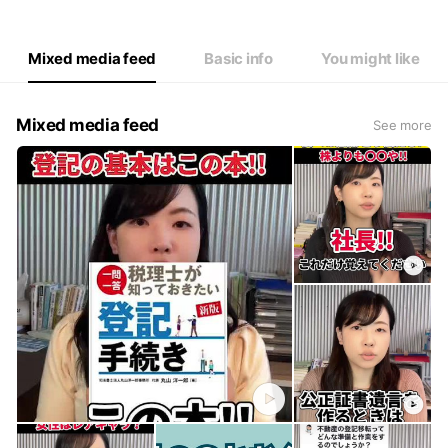
Mixed media feed
Basic info
You might like
Mixed media feed
See more