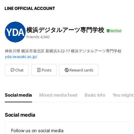
横浜デジタルアーツ専門学校
Friends
4,942
神奈川県 横浜市港北区 新横浜3-22-17 横浜デジタルアーツ専門学校
yda.iwasaki.ac.jp/
Chat
Posts
Reward cards
Social media
Mixed media feed
Basic info
You might 
Social media
Follow us on social media