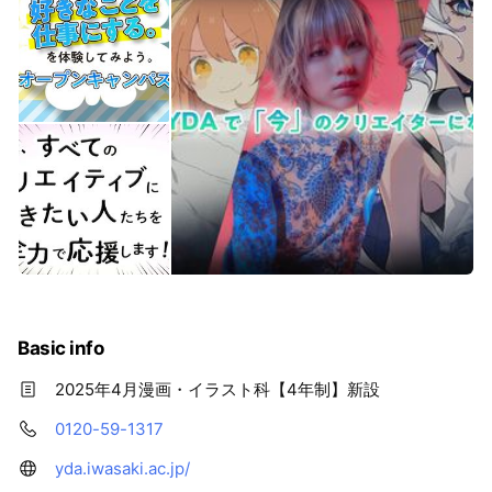
Basic info
2025年4月漫画・イラスト科【4年制】新設
0120-59-1317
yda.iwasaki.ac.jp/