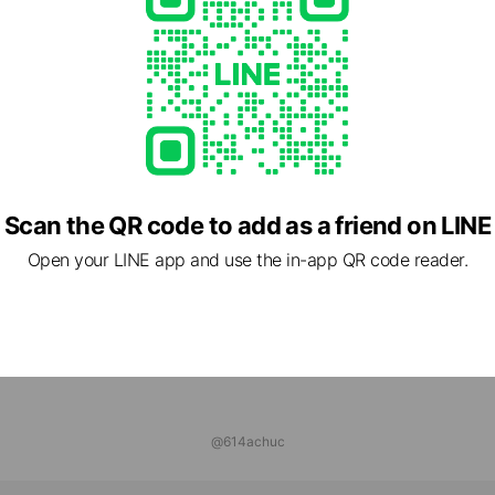
iends
ry
みず亭
ds
Scan the QR code to add as a friend on LINE
Open your LINE app and use the in-app QR code reader.
@614achuc