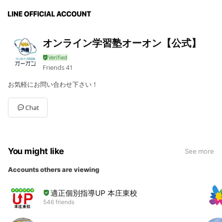
オンライン学習塾オーオン【公式】
Friends
41
お気軽にお問い合わせ下さい！
Chat
You might like
See more
Accounts others are viewing
適正個別指導UP 本庄東校
546 friends