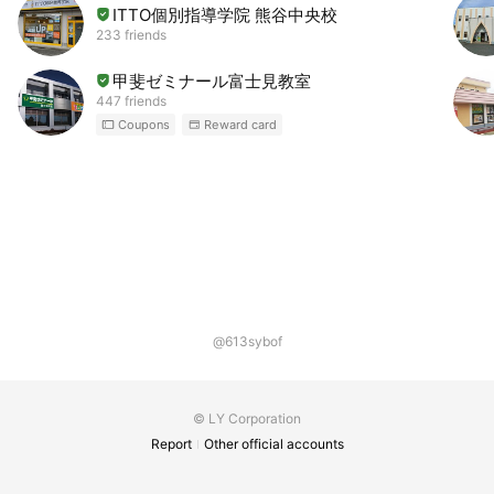
ITTO個別指導学院 熊谷中央校
233 friends
甲斐ゼミナール富士見教室
447 friends
Coupons
Reward card
@613sybof
© LY Corporation
Report
Other official accounts