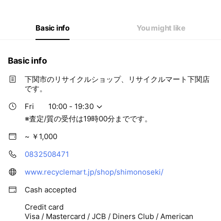
Thu
10:00 - 19:30
Fri
10:00 - 19:30
Sat
10:00 - 19:30
Basic info
You might like
※査定/質の受付は19時00分までです。
Basic info
下関市のリサイクルショップ、リサイクルマート下関店
です。
Fri
10:00 - 19:30
※査定/質の受付は19時00分までです。
~ ￥1,000
0832508471
www.recyclemart.jp/shop/shimonoseki/
Cash accepted
Credit card
Visa / Mastercard / JCB / Diners Club / American