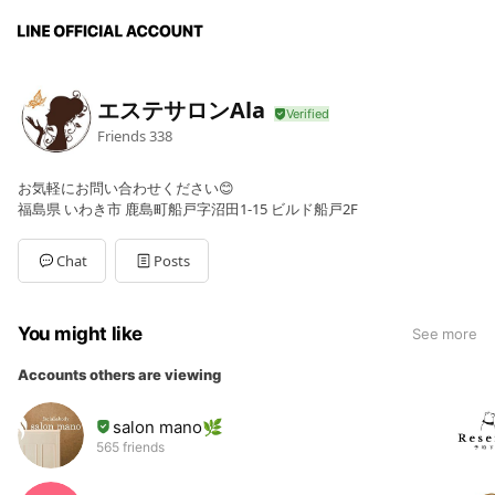
エステサロンAla
Friends
338
お気軽にお問い合わせください😊
福島県 いわき市 鹿島町船戸字沼田1-15 ビルド船戸2F
Chat
Posts
You might like
See more
Accounts others are viewing
salon mano🌿
565 friends