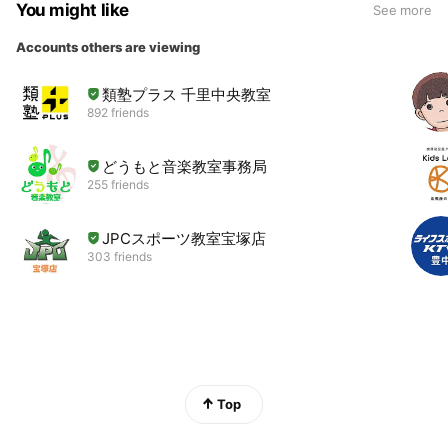
You might like
See more
Accounts others are viewing
類塾プラス 千里中央教室
892 friends
どうもと音楽教室事務局
255 friends
JPCスポーツ教室宝塚店
303 friends
Top