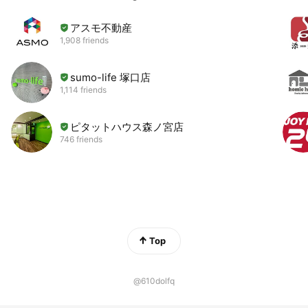
アスモ不動産
1,908 friends
sumo-life 塚口店
1,114 friends
ピタットハウス森ノ宮店
746 friends
Top
@610dolfq