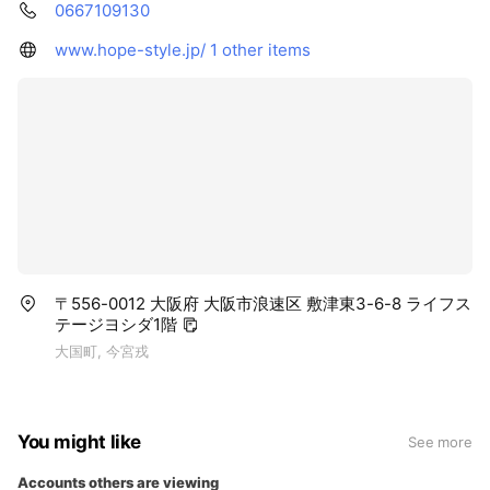
0667109130
www.hope-style.jp/
1 other items
〒556-0012 大阪府 大阪市浪速区 敷津東3-6-8 ライフス
テージヨシダ1階
大国町, 今宮戎
You might like
See more
Accounts others are viewing