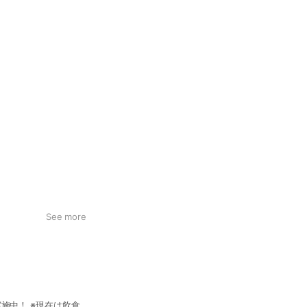
See more
施中！ ※現在は飲食