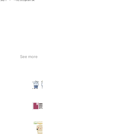
See more
広島国際学院中学校
884 friends
ブライト イングリッシュ スタジオ
242 friends
スタートプログラミング
139 friends