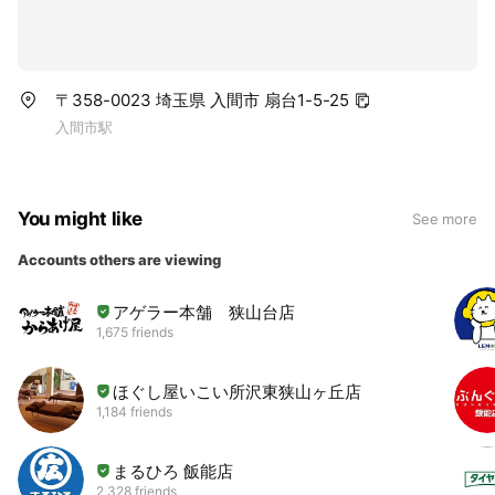
〒358-0023 埼玉県 入間市 扇台1-5-25
入間市駅
You might like
See more
Accounts others are viewing
アゲラー本舗 狭山台店
1,675 friends
ほぐし屋いこい所沢東狭山ヶ丘店
1,184 friends
まるひろ 飯能店
2,328 friends