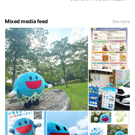
配信中！
Mixed media feed
See more