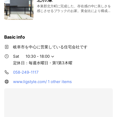
北方の家
本巣郡北方町に完成した、存在感の中に美しさを
感じさせるブラックのお家。黄金比により構成さ
れたバランスによる設計と、塗り壁、木、ガルバ
リウムを組み合わせたデザインで、ひときわ目立
つスタイリッシュな印象に仕上がりました。
Basic info
岐阜市を中心に営業している住宅会社です
Sat
10:30 - 18:00
定休日：毎週水曜日・第1第3木曜
058-249-1117
www.ligstyle.com/
1 other items