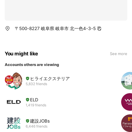
〒500-8227 岐阜県 岐阜市 北一色4-3-5
You might like
See more
Accounts others are viewing
ヒライエクステリア
5,832 friends
ELD
1,419 friends
建設JOBs
6,446 friends