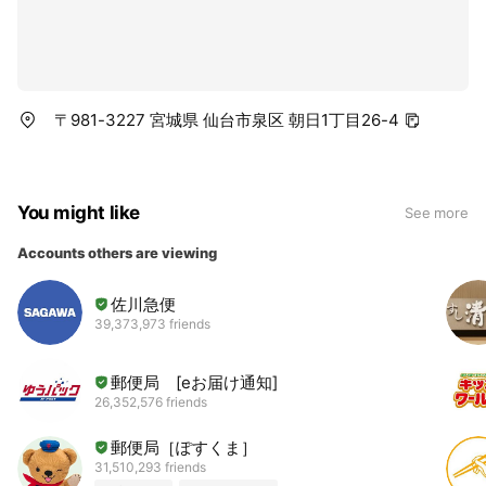
〒981-3227 宮城県 仙台市泉区 朝日1丁目26-4
You might like
See more
Accounts others are viewing
佐川急便
39,373,973 friends
郵便局 [eお届け通知]
26,352,576 friends
郵便局［ぽすくま］
31,510,293 friends