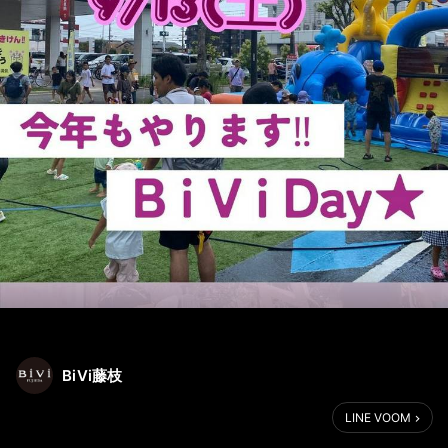
BiVi藤枝
LINE VOOM