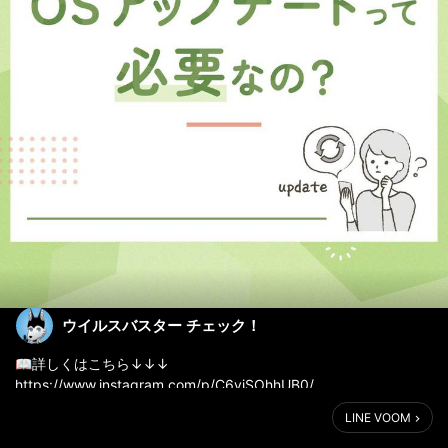
ウイルスバスター チェック！
📖詳しくはこちら↓↓↓
https://www.instagram.com/p/C6viSOhhUB0/
LINE VOOM
「なぜスマホのOSアップデートが必要なの？」と思ったことはあ
りませんか？🤔