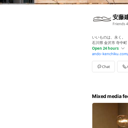
安藤
Friends
4
いいものは、永く。
石川県 金沢市 寺中町
Open 24 hours
ando-kenchiku.com
Sun
00:00 - 00:00
Mon
00:00 - 00:00
Tue
00:00 - 00:00
Chat
Wed
00:00 - 00:00
Thu
00:00 - 00:00
Fri
00:00 - 00:00
Sat
00:00 - 00:00
Mixed media fe