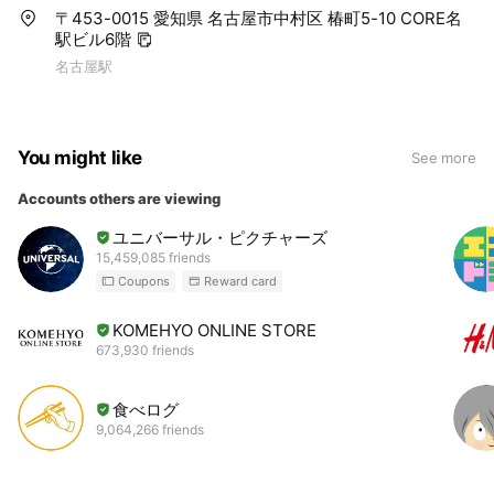
〒453-0015 愛知県 名古屋市中村区 椿町5-10 CORE名
駅ビル6階
名古屋駅
You might like
See more
Accounts others are viewing
ユニバーサル・ピクチャーズ
15,459,085 friends
Coupons
Reward card
KOMEHYO ONLINE STORE
673,930 friends
食べログ
9,064,266 friends