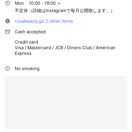
Mon
10:00 - 19:00
不定休（詳細はInstagramで毎月公開致します。）
rosabeauty.jp/
2 other items
Cash accepted
Credit card
Visa / Mastercard / JCB / Diners Club / American
Express
No smoking